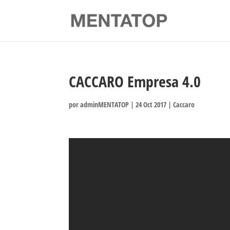
CACCARO Empresa 4.0
por
adminMENTATOP
|
24 Oct 2017
|
Caccaro