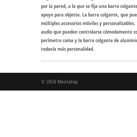
por la pared, a la que se fija una barra colgan
apoyo para objetos. La barra colgante, que pued
múltiples accesorios móviles y personalizables
audio que pueden controlarse cómodamente con 
perímetro cama y la barra colgante de aluminio
todavía más personalidad.
© 2026 Mentatop