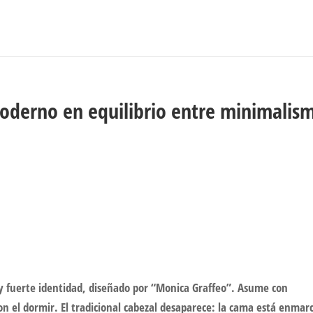
derno en equilibrio entre minimalis
y fuerte identidad, diseñado por “Monica Graffeo”. Asume con
con el dormir. El tradicional cabezal desaparece: la cama está enmar