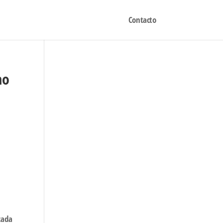
Contacto
mo
cada