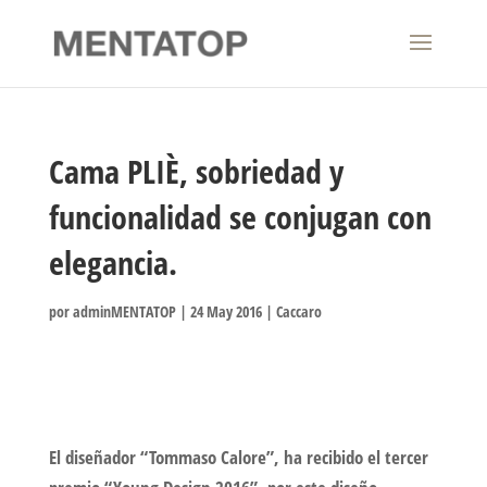
Cama PLIÈ, sobriedad y
funcionalidad se conjugan con
elegancia.
por
adminMENTATOP
|
24 May 2016
|
Caccaro
El diseñador “Tommaso Calore”, ha recibido el tercer