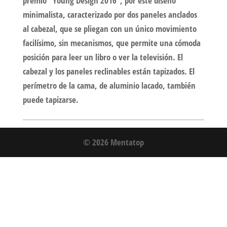
premio “Young Design 2016”, por este diseño
minimalista, caracterizado por dos paneles anclados
al cabezal, que se pliegan con un único movimiento
facilísimo, sin mecanismos, que permite una cómoda
posición para leer un libro o ver la televisión. El
cabezal y los paneles reclinables están tapizados. El
perímetro de la cama, de aluminio lacado, también
puede tapizarse.
© 2026 Mentatop