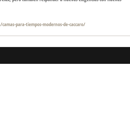
8/camas-para-tiempos-modernos-de-caccaro/