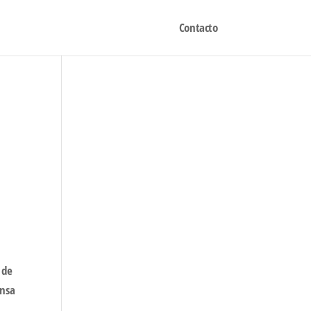
Contacto
 de
ensa