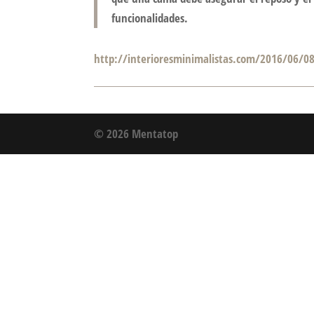
funcionalidades.
http://interioresminimalistas.com/2016/06/0
© 2026 Mentatop