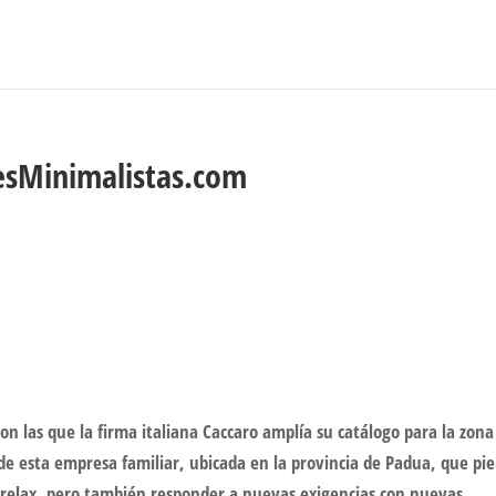
esMinimalistas.com
on las que la firma italiana Caccaro amplía su catálogo para la zona
 de esta empresa familiar, ubicada en la provincia de Padua, que pi
 relax, pero también responder a nuevas exigencias con nuevas