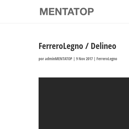
FerreroLegno / Delineo
por
adminMENTATOP
|
9 Nov 2017
|
FerreroLegno