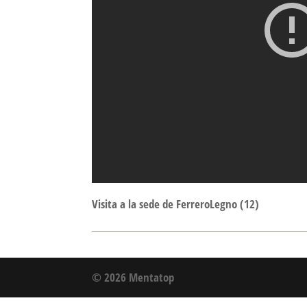
Visita a la sede de FerreroLegno (12)
© 2026 Mentatop