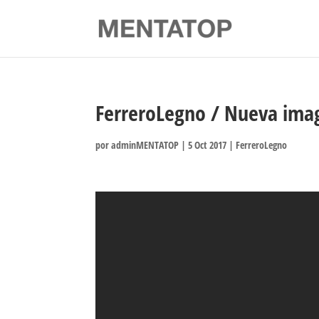
FerreroLegno / Nueva ima
por
adminMENTATOP
|
5 Oct 2017
|
FerreroLegno