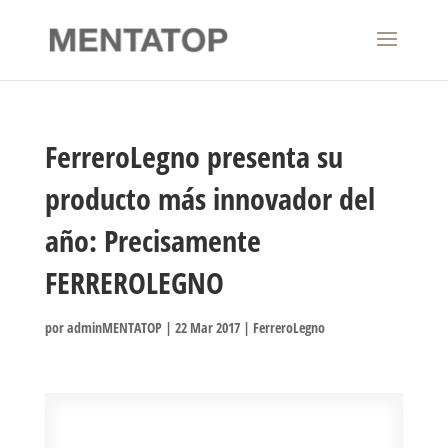
FerreroLegno presenta su
producto más innovador del
año: Precisamente
FERREROLEGNO
por
adminMENTATOP
|
22 Mar 2017
|
FerreroLegno