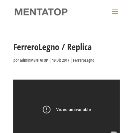
FerreroLegno / Replica
por
adminMENTATOP
|
19 Dic 2017
|
FerreroLegno