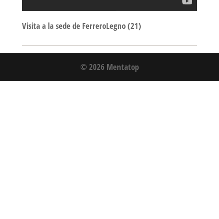
Visita a la sede de FerreroLegno (21)
© 2026 Mentatop