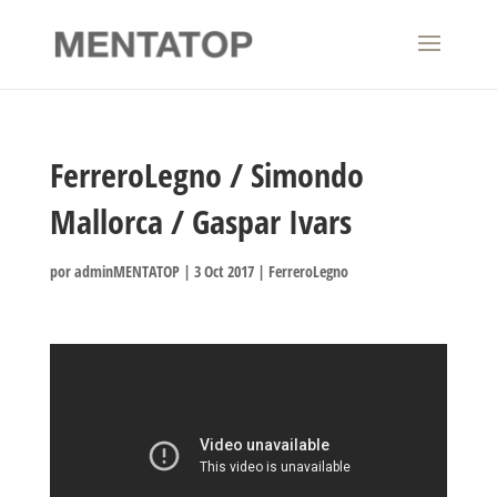
FerreroLegno / Simondo
Mallorca / Gaspar Ivars
por
adminMENTATOP
|
3 Oct 2017
|
FerreroLegno