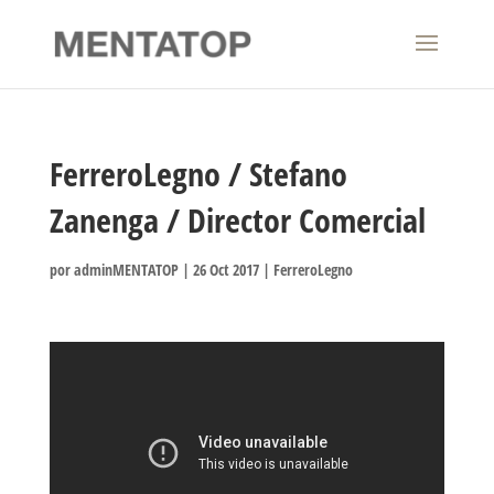
FerreroLegno / Stefano
Zanenga / Director Comercial
por
adminMENTATOP
|
26 Oct 2017
|
FerreroLegno