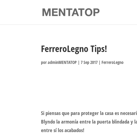
FerreroLegno Tips!
por
adminMENTATOP
|
7 Sep 2017
|
FerreroLegno
Si piensas que para proteger la casa es necesar
Blyndo la armonía entre la puerta blindada y la
entre sí los acabados!