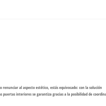
io renunciar al aspecto estético, estás equivocado: con la solución
s puertas interiores se garantiza gracias a la posibilidad de coordin