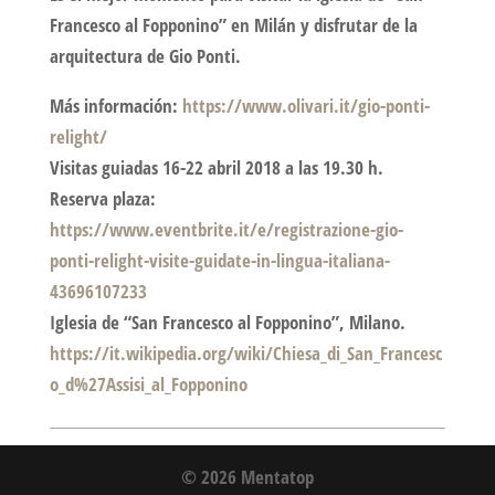
Francesco al Fopponino” en Milán y disfrutar de la
arquitectura de Gio Ponti.
Más información:
https://www.olivari.it/gio-ponti-
relight/
Visitas guiadas 16-22 abril 2018 a las 19.30 h.
Reserva plaza:
https://www.eventbrite.it/e/registrazione-gio-
ponti-relight-visite-guidate-in-lingua-italiana-
43696107233
Iglesia de “San Francesco al Fopponino”, Milano.
https://it.wikipedia.org/wiki/Chiesa_di_San_Francesc
o_d%27Assisi_al_Fopponino
© 2026 Mentatop