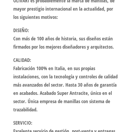
OLIVARI es probablemente la marca de manillas, de
mayor prestigio internacional en la actualidad, por
los siguientes motivos:
DISEÑO:
Con más de 100 años de historia, sus diseños están
firmados por los mejores diseñadores y arquitectos.
CALIDAD:
Fabricación 100% en Italia, en sus propias
instalaciones, con la tecnología y controles de calidad
más avanzados del sector. Hasta 30 años de garantía
en acabados. Acabado Super Antracite, único en el
sector. Única empresa de manillas con sistema de
trazabilidad.
SERVICIO:
Excelente servicio de gestión, post-venta y entregas