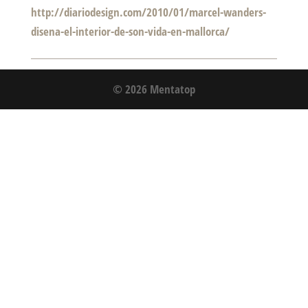
http://diariodesign.com/2010/01/marcel-wanders-
disena-el-interior-de-son-vida-en-mallorca/
© 2026 Mentatop