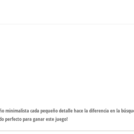
o
eño minimalista cada pequeño detalle hace la diferencia en la búsq
ado perfecto para ganar este juego!