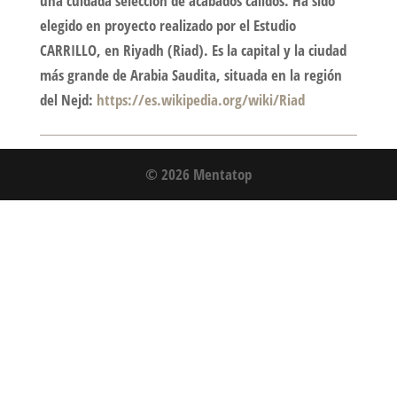
una cuidada selección de acabados cálidos. Ha sido
elegido en proyecto realizado por el Estudio
CARRILLO, en Riyadh (Riad). Es la capital y la ciudad
más grande de Arabia Saudita, situada en la región
del Nejd:
https://es.wikipedia.org/wiki/Riad
© 2026 Mentatop