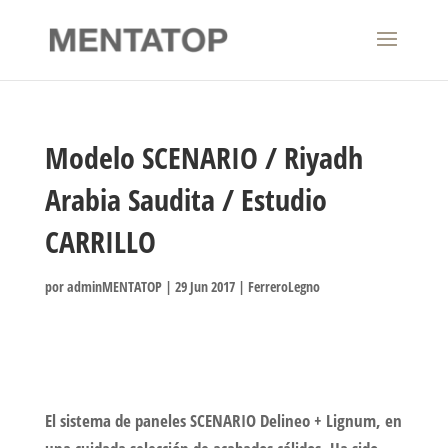
Modelo SCENARIO / Riyadh
Arabia Saudita / Estudio
CARRILLO
por
adminMENTATOP
|
29 Jun 2017
|
FerreroLegno
El sistema de paneles SCENARIO Delineo + Lignum, en