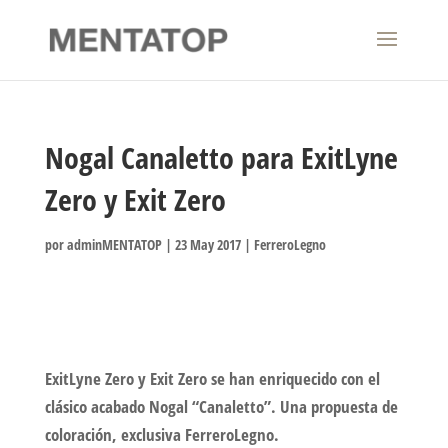
Nogal Canaletto para ExitLyne
Zero y Exit Zero
por
adminMENTATOP
|
23 May 2017
|
FerreroLegno
ExitLyne Zero y Exit Zero se han enriquecido con el
clásico acabado Nogal “Canaletto”. Una propuesta de
coloración, exclusiva FerreroLegno.