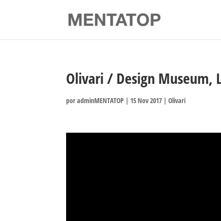
Olivari / Design Museum, L
por
adminMENTATOP
|
15 Nov 2017
|
Olivari