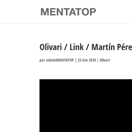
Olivari / Link / Martín Pér
por
adminMENTATOP
|
23 Ene 2018
|
Olivari