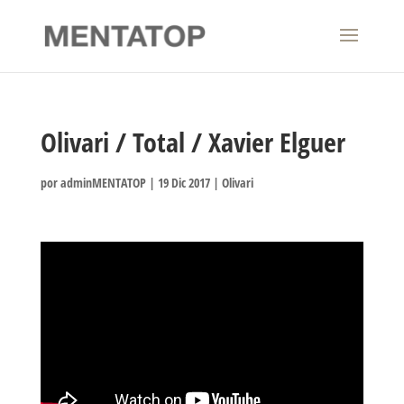
Olivari / Total / Xavier Elguer
por
adminMENTATOP
|
19 Dic 2017
|
Olivari