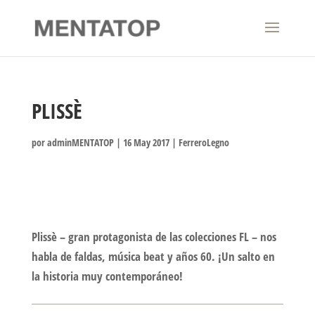
PLISSÈ
por
adminMENTATOP
|
16 May 2017
|
FerreroLegno
Plissè – gran protagonista de las colecciones FL – nos
habla de faldas, música beat y años 60. ¡Un salto en
la historia muy contemporáneo!