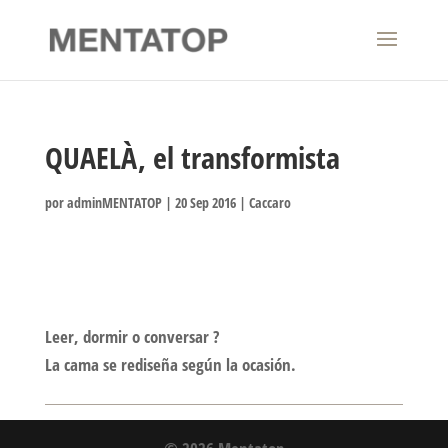
QUAELÀ, el transformista
por
adminMENTATOP
|
20 Sep 2016
|
Caccaro
Leer, dormir o conversar ?
La cama se rediseña según la ocasión.