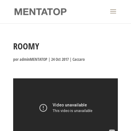
ROOMY
por
adminMENTATOP
|
24 Oct 2017
|
Caccaro