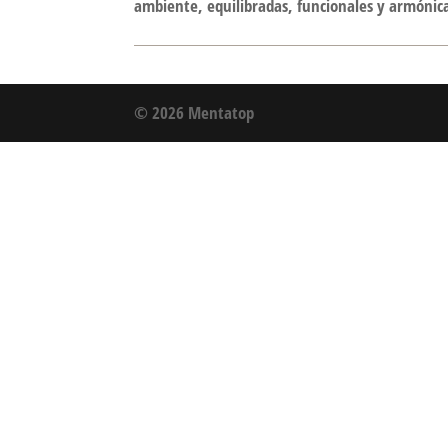
ambiente, equilibradas, funcionales y armónic
© 2026 Mentatop