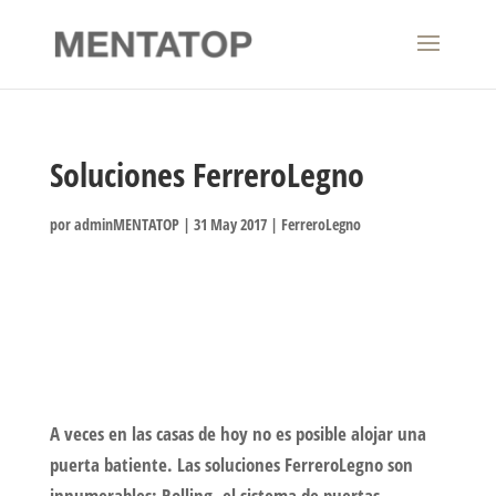
Soluciones FerreroLegno
por
adminMENTATOP
|
31 May 2017
|
FerreroLegno
A veces en las casas de hoy no es posible alojar una
puerta batiente. Las soluciones FerreroLegno son
innumerables: Rolling, el sistema de puertas