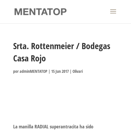
Srta. Rottenmeier / Bodegas
Casa Rojo
por
adminMENTATOP
|
15 Jun 2017
|
Olivari
La manilla RADIAL superantracita ha sido