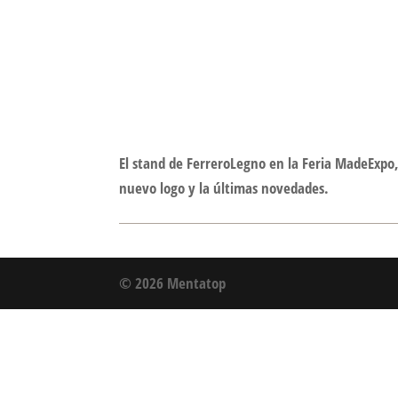
El stand de FerreroLegno en la Feria MadeExpo,
nuevo logo y la últimas novedades.
© 2026 Mentatop