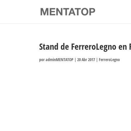
Stand de FerreroLegno en 
por
adminMENTATOP
|
20 Abr 2017
|
FerreroLegno