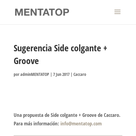
Sugerencia Side colgante +
Groove
por
adminMENTATOP
|
7 Jun 2017
|
Caccaro
Una propuesta de Side colgante + Groove de Caccaro.
Para más información:
info@mentatop.com