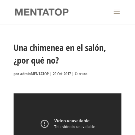
Una chimenea en el salón,
¿por qué no?
por
adminMENTATOP
|
20 Oct 2017
|
Caccaro